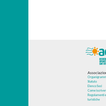
Associazio
Organigram
Statuto
Elenco Soci
Come iscriver
Regolamenti e
turistiche