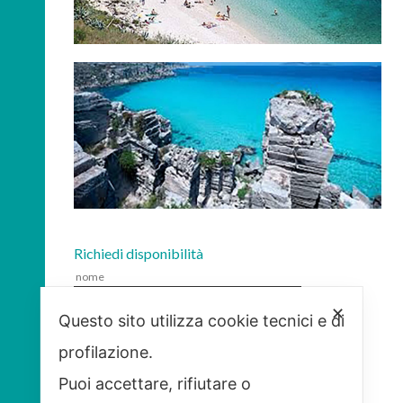
Richiedi disponibilità
✕
Questo sito utilizza cookie tecnici e di
profilazione.
Puoi accettare, rifiutare o