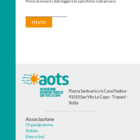
Prima di inviare i dati leggere le specifiche sulla privacy
Piazza Santuario c/o Casa Paolina -
91010 San Vito Lo Capo - Trapani -
Sicilia
Associazione
Organigramma
Statuto
Elenco Soci