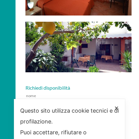
Richiedi disponibilità
✕
Questo sito utilizza cookie tecnici e di
profilazione.
Puoi accettare, rifiutare o