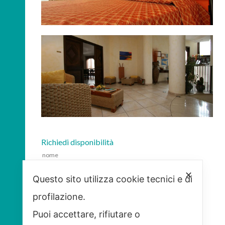
Richiedi disponibilità
✕
Questo sito utilizza cookie tecnici e di
profilazione.
Puoi accettare, rifiutare o